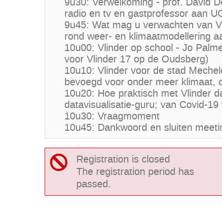
9u30: Verwelkoming - prof. David
radio en tv en gastprofessor aan U
9u45: Wat mag u verwachten van Vli
rond weer- en klimaatmodellering 
10u00: Vlinder op school - Jo Palm
voor Vlinder 17 op de Oudsberg)
10u10: Vlinder voor de stad Meche
bevoegd voor onder meer klimaat, o
10u20: Hoe praktisch met Vlinder d
datavisualisatie-guru; van Covid-19 
10u30: Vraagmoment
10u45: Dankwoord en sluiten meeti
Registration is closed
The registration period has
passed.