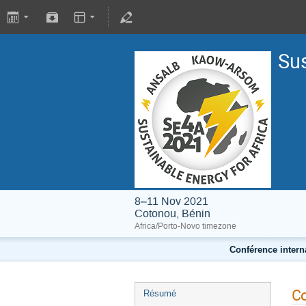
Sus
8–11 Nov 2021
Cotonou, Bénin
Africa/Porto-Novo timezone
Conférence inter
Co
Résumé