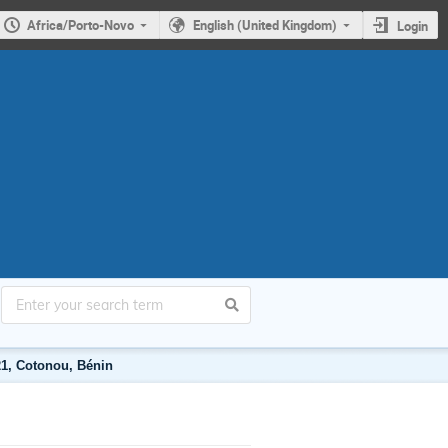
Africa/Porto-Novo
English (United Kingdom)
Login
1, Cotonou, Bénin